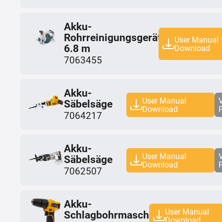
Akku-
Rohrreinigungsgerät
User Manual
6.8 m
Download
7063455
Akku-
User Manual
Säbelsäge
Download
7064217
Akku-
User Manual
Säbelsäge
Download
7062507
Akku-
User Manual
Schlagbohrmaschine
Download