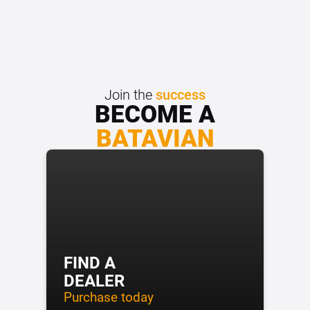
Join the
success
BECOME A
BATAVIAN
FIND A
DEALER
Purchase today