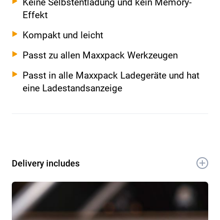
Keine Selbstentladung und kein Memory-
Effekt
Kompakt und leicht
Passt zu allen Maxxpack Werkzeugen
Passt in alle Maxxpack Ladegeräte und hat
eine Ladestandsanzeige
Delivery includes
1x 18V 4.0Ah Akku
1x Handbuch
1x Garantieschein