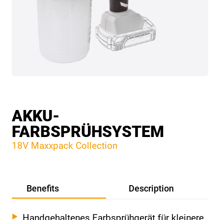
AKKU-
FARBSPRÜHSYSTEM
18V Maxxpack Collection
Benefits
Description
Handgehaltenes Farbsprühgerät für kleinere