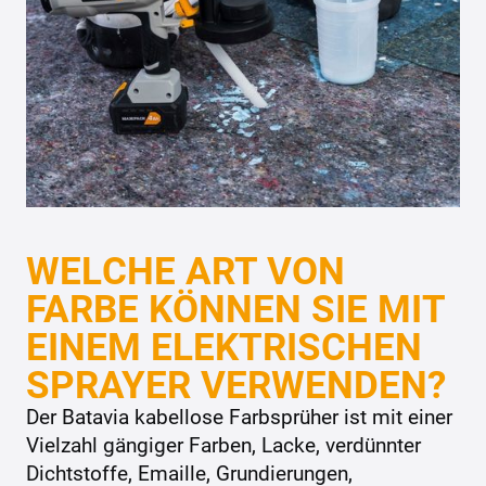
WELCHE ART VON
FARBE KÖNNEN SIE MIT
EINEM ELEKTRISCHEN
SPRAYER VERWENDEN?
Der Batavia kabellose Farbsprüher ist mit einer
Vielzahl gängiger Farben, Lacke, verdünnter
Dichtstoffe, Emaille, Grundierungen,