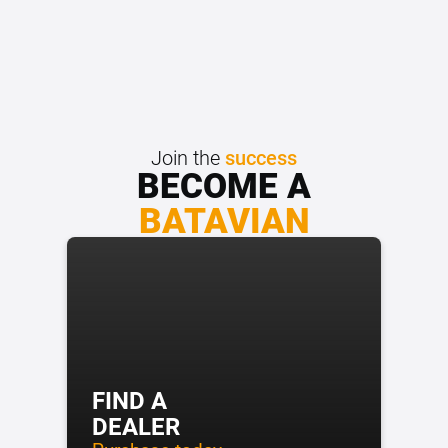
Join the
success
BECOME A
BATAVIAN
FIND A
DEALER