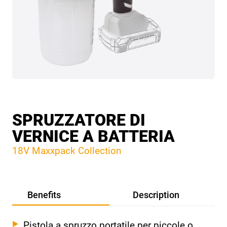
SPRUZZATORE DI
VERNICE A BATTERIA
18V Maxxpack Collection
Benefits
Description
Pistola a spruzzo portatile per piccole o