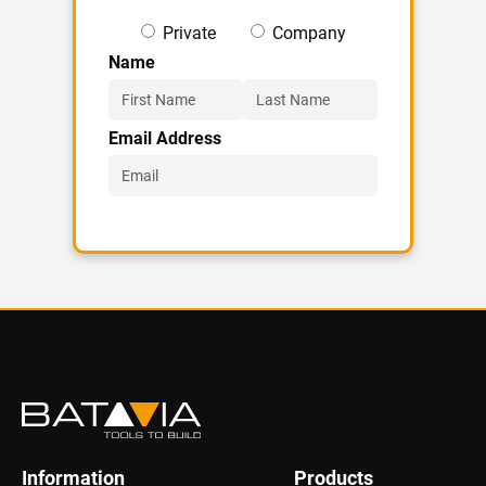
Private
Company
Name
Email Address
Information
Products