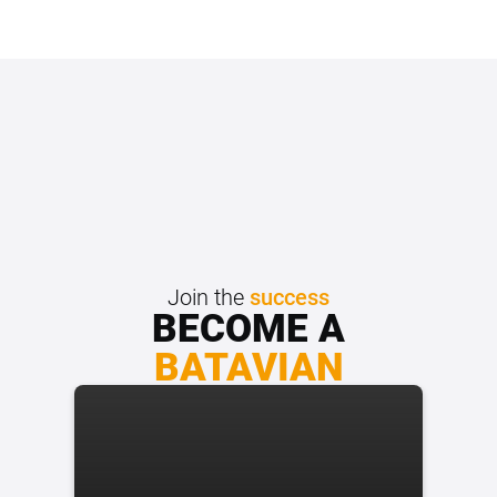
Join the
success
BECOME A
BATAVIAN