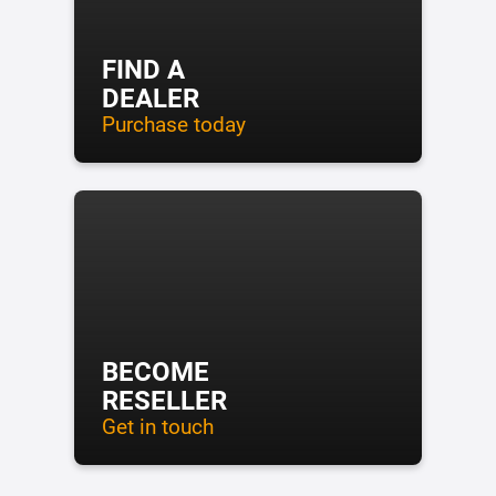
FIND A
DEALER
Purchase today
BECOME
RESELLER
Get in touch