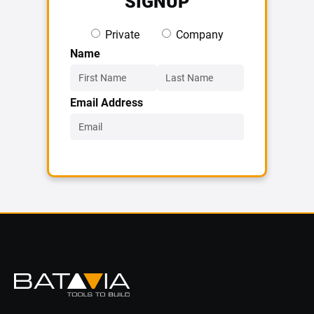
SIGNUP
Private
Company
Name
Email Address