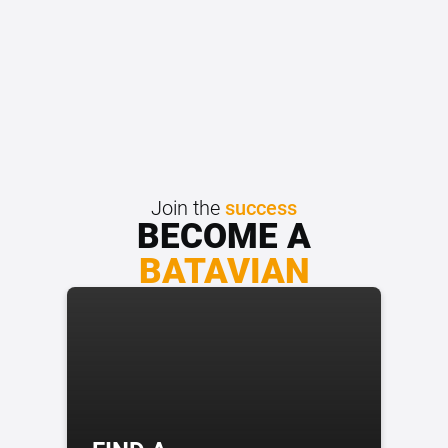
Join the
success
BECOME A
BATAVIAN