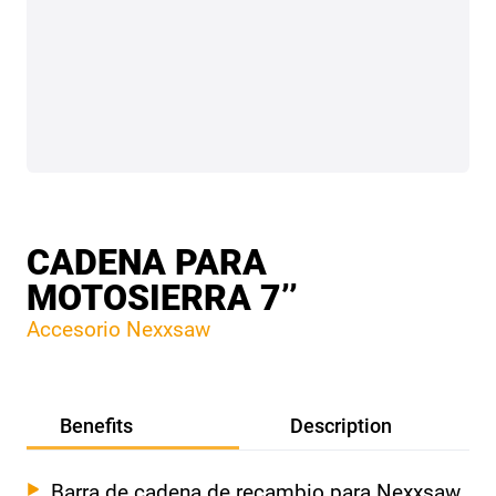
CADENA PARA
MOTOSIERRA 7’’
Accesorio Nexxsaw
Benefits
Description
Barra de cadena de recambio para Nexxsaw