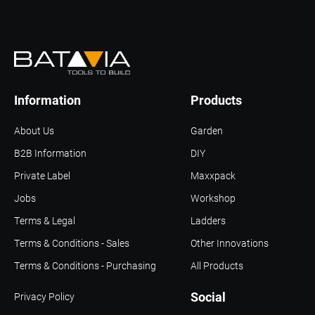
Information
Products
About Us
Garden
B2B Information
DIY
Private Label
Maxxpack
Jobs
Workshop
Terms & Legal
Ladders
Terms & Conditions - Sales
Other Innovations
Terms & Conditions - Purchasing
All Products
Social
Privacy Policy