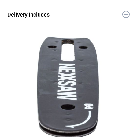
Delivery includes
Motor sin escobillas para una mayor potencia
y vida útil