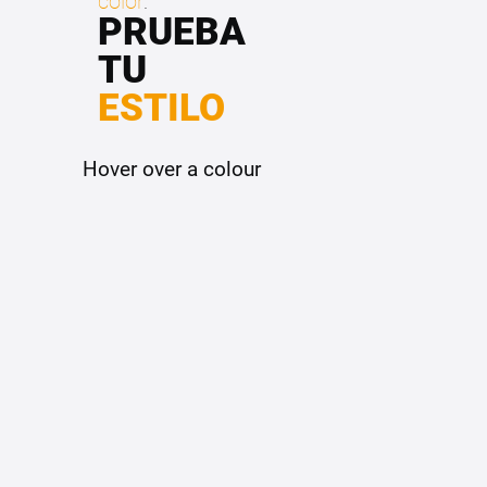
color
.
PRUEBA
TU
ESTILO
Hover over a colour