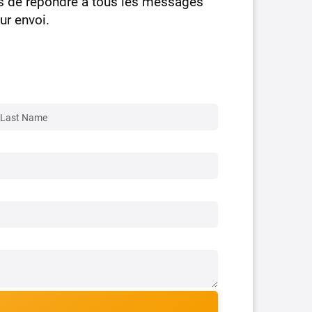
s de répondre à tous les messages
ur envoi.