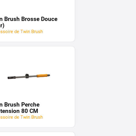
n Brush Brosse Douce
r)
ssoire de Twin Brush
n Brush Perche
xtension 80 CM
ssoire de Twin Brush