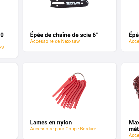
60
Épée de chaîne de scie 6''
Épé
Accessoire de Nexxsaw
Acce
6V
Lames en nylon
Max
mét
Accessoire pour Coupe-Bordure
Acce