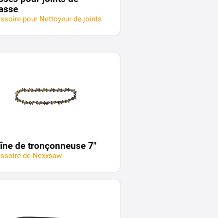
rasse
ssoire pour Nettoyeur de joints
îne de tronçonneuse 7"
ssoire de Nexxsaw