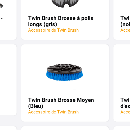
-
Twin Brush Brosse à poils
Twi
longs (gris)
(noi
Accessoire de Twin Brush
Acce
Twin Brush Brosse Moyen
Twi
(Bleu)
d'e
Accessoire de Twin Brush
Acce