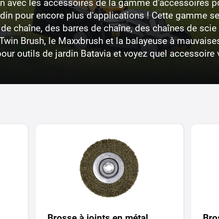
din avec les accessoires de la gamme d'accessoires pou
jardin pour encore plus d'applications ! Cette gamme 
de chaîne, des barres de chaîne, des chaînes de scie
Twin Brush, le Maxxbrush et la balayeuse à mauvaises
r outils de jardin Batavia et voyez quel accessoire 
Brosse à joints en métal
Bro