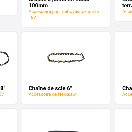
100mm
ter
Accessoire pour nettoyeur de joints
Acce
18V
''
Chaîne de scie 6''
Cha
6V
Accessoire de Nexxsaw
Acce