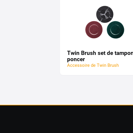
Twin Brush set de tampon
poncer
Accessoire de Twin Brush