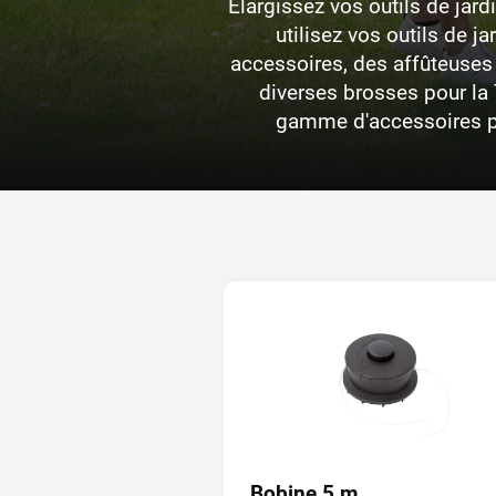
Élargissez vos outils de jar
utilisez vos outils de 
accessoires, des affûteuses 
diverses brosses pour la 
gamme d'accessoires pou
Bobine 5 m