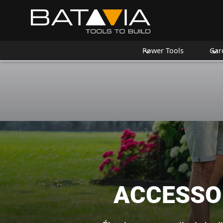
Power Tools
Gar
ACCESSOI