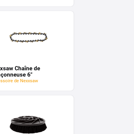
xsaw Chaîne de
nçonneuse 6"
ssoire de Nexxsaw