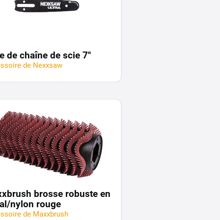
e de chaîne de scie 7''
ssoire de Nexxsaw
xbrush brosse robuste en
al/nylon rouge
ssoire de Maxxbrush