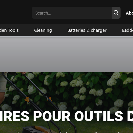
Ab
den Tools
Cleaning
Batteries & charger
Ladd
RES POUR OUTILS 