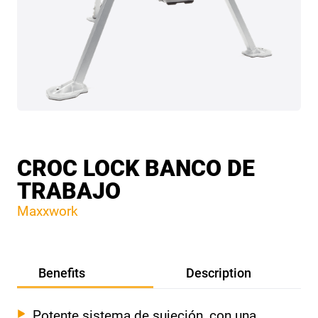
CROC LOCK BANCO DE
TRABAJO
Maxxwork
Benefits
Description
Potente sistema de sujeción, con una