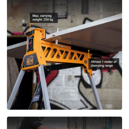
1x Manual de instrucciones.
1x Tarjeta de garantía