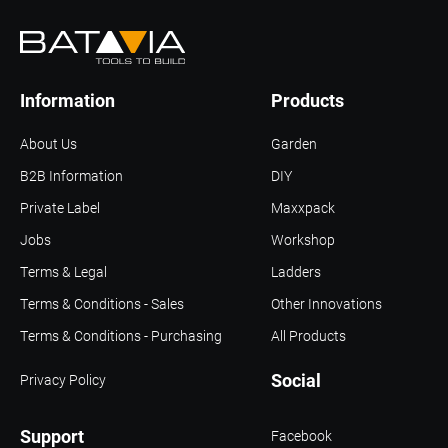
Information
Products
About Us
Garden
B2B Information
DIY
Private Label
Maxxpack
Jobs
Workshop
Terms & Legal
Ladders
Terms & Conditions - Sales
Other Innovations
Terms & Conditions - Purchasing
All Products
Social
Privacy Policy
Support
Facebook