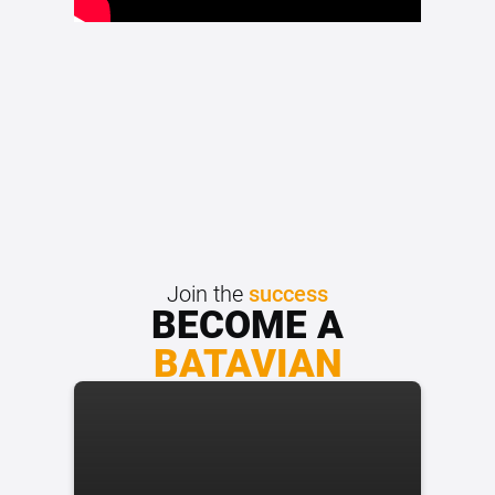
Join the
success
BECOME A
BATAVIAN