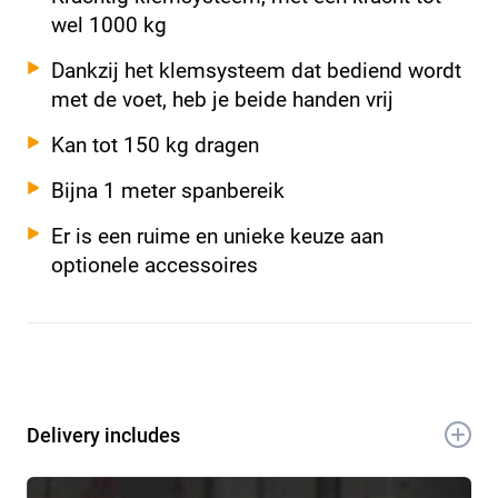
wel 1000 kg
Dankzij het klemsysteem dat bediend wordt
met de voet, heb je beide handen vrij
Kan tot 150 kg dragen
Bijna 1 meter spanbereik
Er is een ruime en unieke keuze aan
optionele accessoires
Delivery includes
1x Croc Lock werkbank en klemsysteem