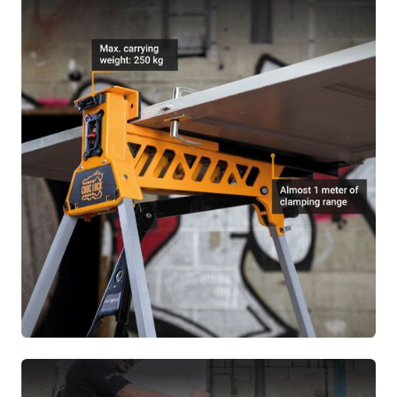
1x Handleiding
1x Garantiebewijs