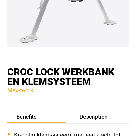
CROC LOCK WERKBANK
EN KLEMSYSTEEM
Maxxwork
Benefits
Description
Krachtig klemsysteem, met een kracht tot