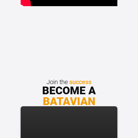
Join the
success
BECOME A
BATAVIAN