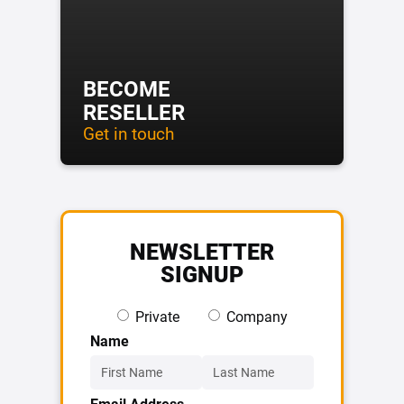
BECOME
RESELLER
Get in touch
NEWSLETTER
SIGNUP
Private
Company
Name
Email Address