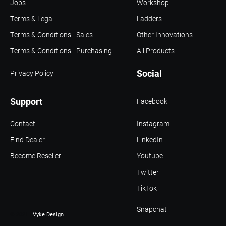
Jobs
Workshop
Terms & Legal
Ladders
Terms & Conditions - Sales
Other Innovations
Terms & Conditions - Purchasing
All Products
Social
Privacy Policy
Support
Facebook
Contact
Instagram
Find Dealer
LinkedIn
Become Reseller
Youtube
Twitter
TikTok
Snapchat
© 2021 -
Vyke Design