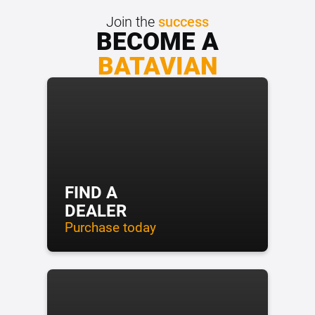
Join the
success
BECOME A
BATAVIAN
FIND A
DEALER
Purchase today