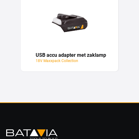
USB accu adapter met zaklamp
18V Maxxpack Collection