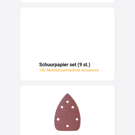
Schuurpapier set (9 st.)
18V Multischuurmachine Accessoire