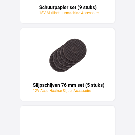
Schuurpapier set (9 stuks)
18V Multischuurmachine Accessoire
Slijpschijven 76 mm set (5 stuks)
12V Accu Haakse Slijper Accessoire