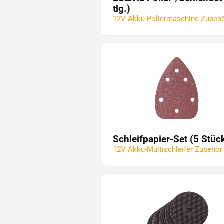
tlg.)
12V Akku-Poliermaschine Zubeh
Schleifpapier-Set (5 Stüc
12V Akku-Multischleifer Zubehör