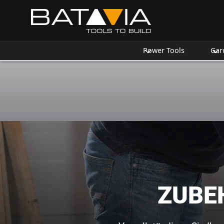
Power Tools
Gar
ZUBE