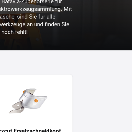
Batavia-Zubehörserie für
Elektrowerkzeugsammlung. Mit
sche, sind Sie für alle
werkzeuge an und finden Sie
noch fehlt!
xcut Ersatzschneidkopf