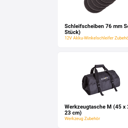
Schleifscheiben 76 mm Se
Stück)
12V Akku-Winkelschleifer Zubeh
Werkzeugtasche M (45 x 
23 cm)
Werkzeug Zubehör