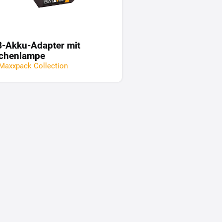
-Akku-Adapter mit
chenlampe
Maxxpack Collection