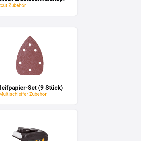
cut Zubehör
leifpapier-Set (9 Stück)
Multischleifer Zubehör