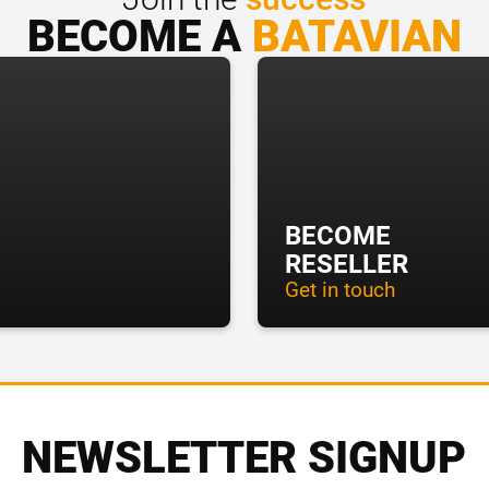
BECOME A
BATAVIAN
BECOME
RESELLER
Get in touch
NEWSLETTER SIGNUP