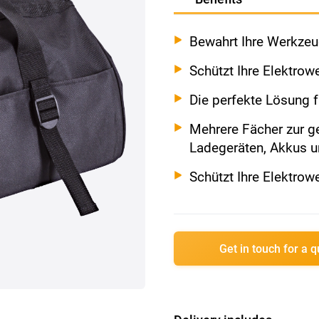
Bewahrt Ihre Werkzeu
Schützt Ihre Elektrow
Die perfekte Lösung 
Mehrere Fächer zur 
Ladegeräten, Akkus 
Schützt Ihre Elektrow
Get in touch for a 