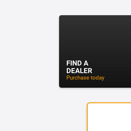
FIND A
DEALER
Purchase today