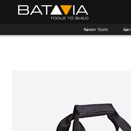
Power Tools
Gar