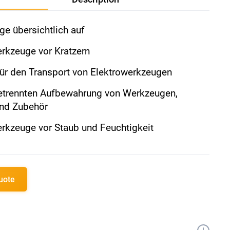
ge übersichtlich auf
erkzeuge vor Kratzern
für den Transport von Elektrowerkzeugen
getrennten Aufbewahrung von Werkzeugen,
und Zubehör
erkzeuge vor Staub und Feuchtigkeit
quote