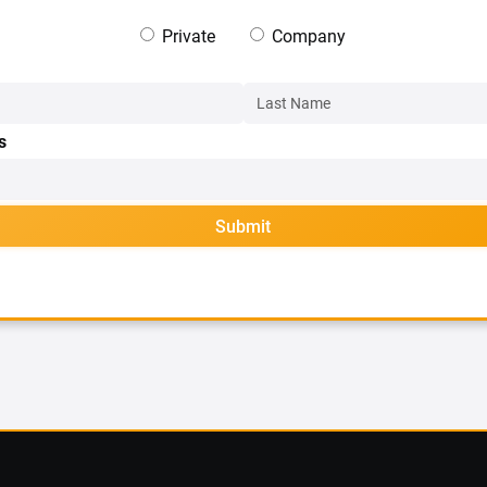
Private
Company
s