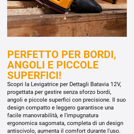
PERFETTO PER BORDI,
ANGOLI E PICCOLE
SUPERFICI!
Scopri la Levigatrice per Dettagli Batavia 12V,
progettata per gestire senza sforzo bordi,
angoli e piccole superfici con precisione. Il suo
design compatto e leggero garantisce una
facile manovrabilità, e l'impugnatura
ergonomica sagomata, completa di un design
antiscivolo, aumenta il comfort durante l'uso.