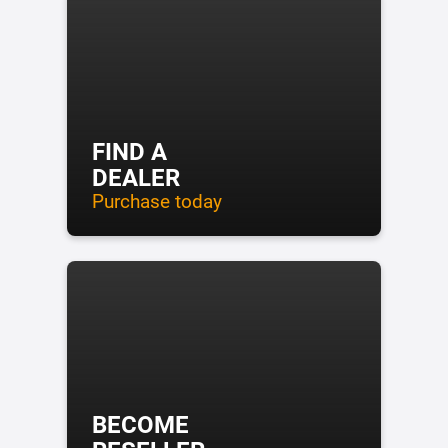
FIND A
DEALER
Purchase today
BECOME