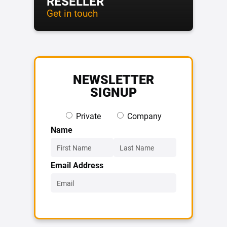
RESELLER
Get in touch
NEWSLETTER
SIGNUP
Private
Company
Name
Email Address