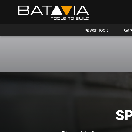
Power Tools
Gar
S