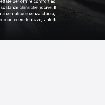
ttate per offrire comfort ed
i sostanze chimiche nocive. Il
rna semplice e senza sforzo,
 mantenere terrazze, vialetti