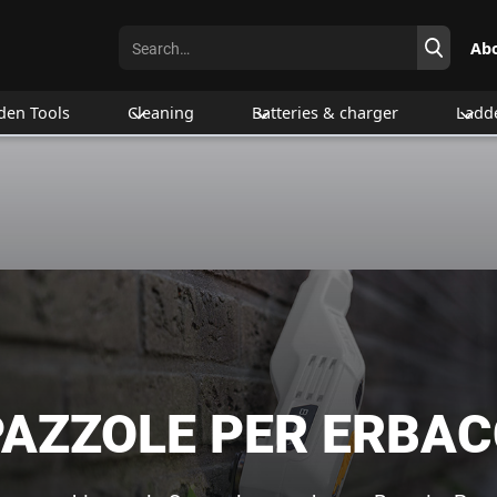
Ab
den Tools
Cleaning
Batteries & charger
Ladd
PAZZOLE PER ERBAC