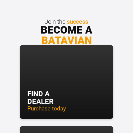
Join the
success
BECOME A
BATAVIAN
FIND A
DEALER
Purchase today