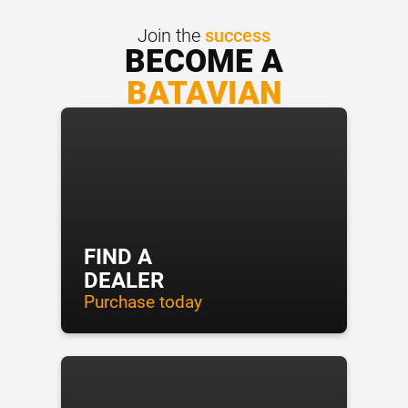
Join the
success
BECOME A
BATAVIAN
FIND A
DEALER
Purchase today