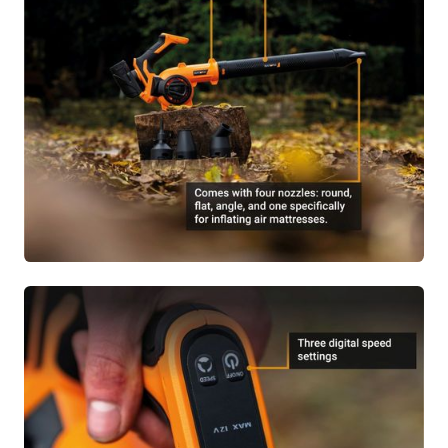
1x Buse gonflable
1x Manuel
1x Carte de garantie