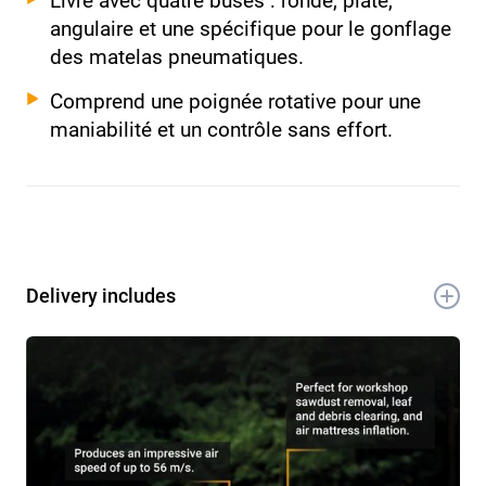
angulaire et une spécifique pour le gonflage
des matelas pneumatiques.
Comprend une poignée rotative pour une
maniabilité et un contrôle sans effort.
Delivery includes
1x 12V Souffleur multifonctions sans fil
1x Tube d'extension
1x Buse courbée
1x Buse ronde
1x Buse plate