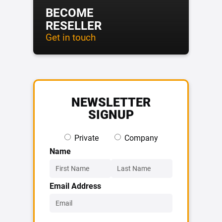
BECOME
RESELLER
Get in touch
NEWSLETTER
SIGNUP
Private
Company
Name
Email Address