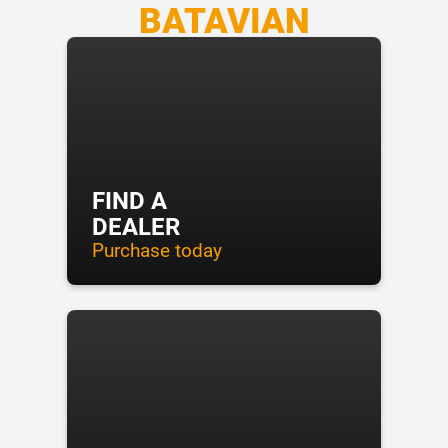
BATAVIAN
FIND A
DEALER
Purchase today