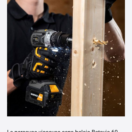
Le perceuse-visseuse sans balais Batavia 60