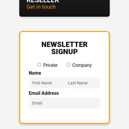
Get in touch
NEWSLETTER
SIGNUP
Private
Company
Name
Email Address