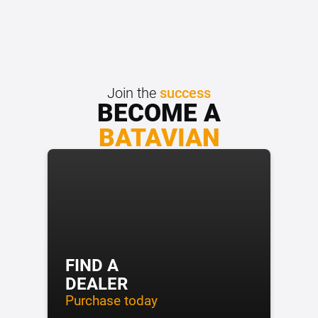
Join the
success
BECOME A
BATAVIAN
FIND A
DEALER
Purchase today