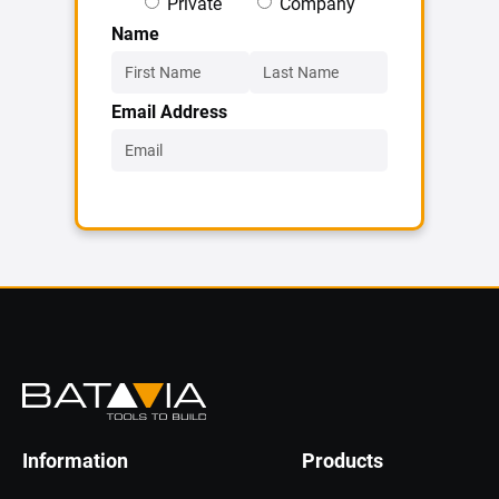
Private
Company
Name
Email Address
Information
Products