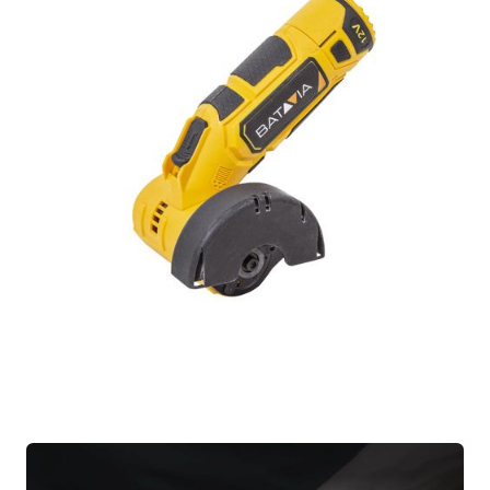
1x Manuel
1x Carte de garantie