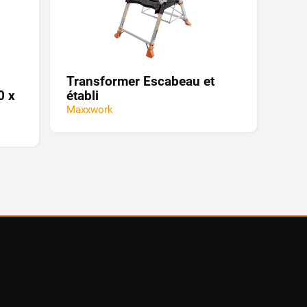
Transformer Escabeau et
0 x
établi
Maxxwork