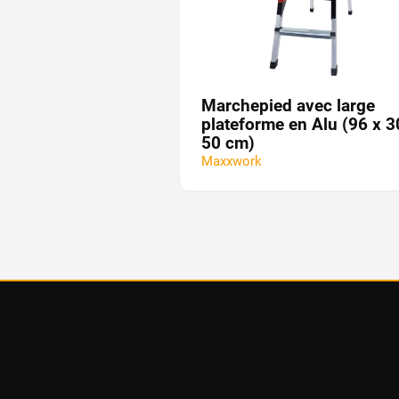
Marchepied avec large
plateforme en Alu (96 x 3
50 cm)
Maxxwork