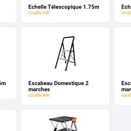
Echelle Télescopique 1.75m
Ech
Giraffe AIR
Gira
35m
Escabeau Domestique 2
Esc
marches
mar
Giraffe AIR
Gira