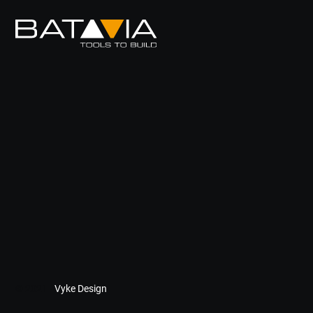
© 2021 -
Vyke Design