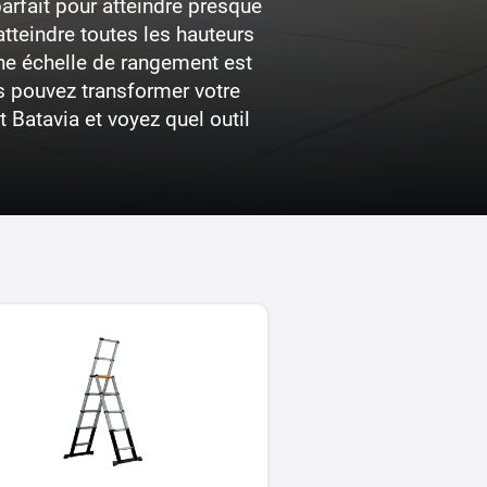
parfait pour atteindre presque
atteindre toutes les hauteurs
une échelle de rangement est
us pouvez transformer votre
 Batavia et voyez quel outil