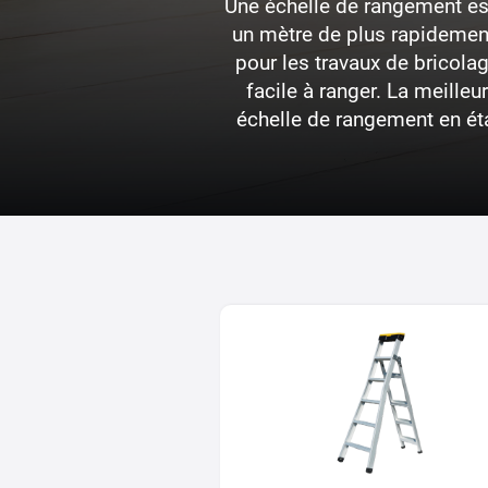
Une échelle de rangement est 
un mètre de plus rapidement,
pour les travaux de bricola
facile à ranger. La meille
échelle de rangement en éta