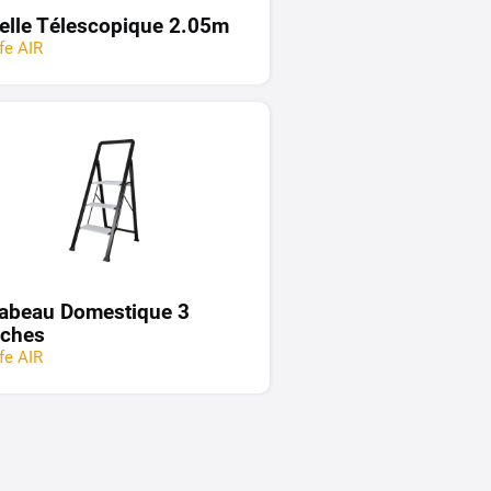
elle Télescopique 2.05m
ffe AIR
abeau Domestique 3
ches
ffe AIR