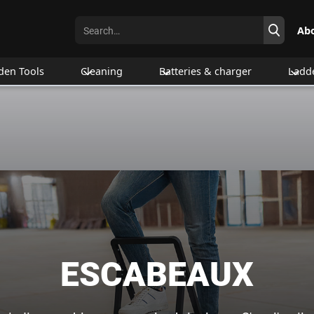
Ab
den Tools
Cleaning
Batteries & charger
Ladd
ESCABEAUX