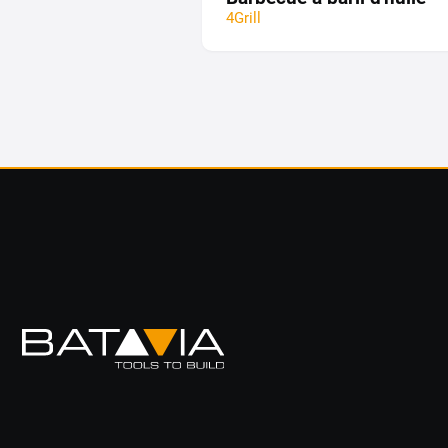
4Grill