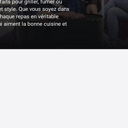
aits pour griller, fumer ou
et style. Que vous soyez dans
chaque repas en véritable
ui aiment la bonne cuisine et