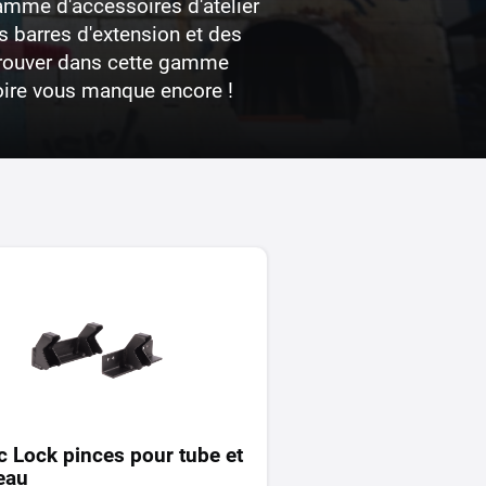
gamme d'accessoires d'atelier
 barres d'extension et des
 trouver dans cette gamme
soire vous manque encore !
c Lock pinces pour tube et
eau