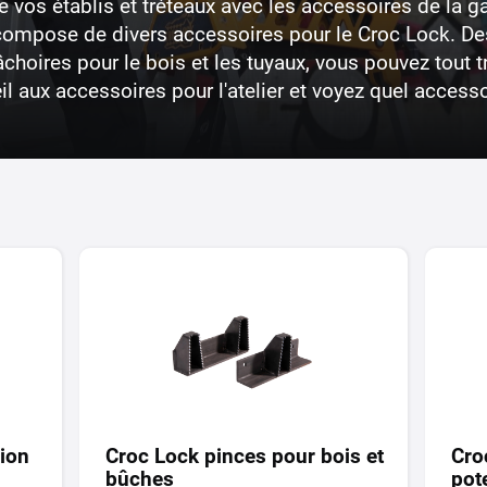
de vos établis et tréteaux avec les accessoires de la 
ompose de divers accessoires pour le Croc Lock. Des
âchoires pour le bois et les tuyaux, vous pouvez tout
il aux accessoires pour l'atelier et voyez quel acces
ion
Croc Lock pinces pour bois et
Cro
bûches
pot