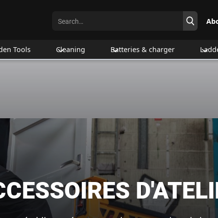
Ab
den Tools
Cleaning
Batteries & charger
Ladd
CCESSOIRES D'ATELI