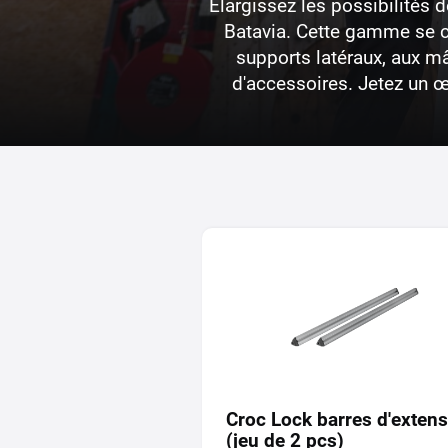
Élargissez les possibilités 
Batavia. Cette gamme se c
supports latéraux, aux m
d'accessoires. Jetez un œ
Croc Lock barres d'extens
(jeu de 2 pcs)