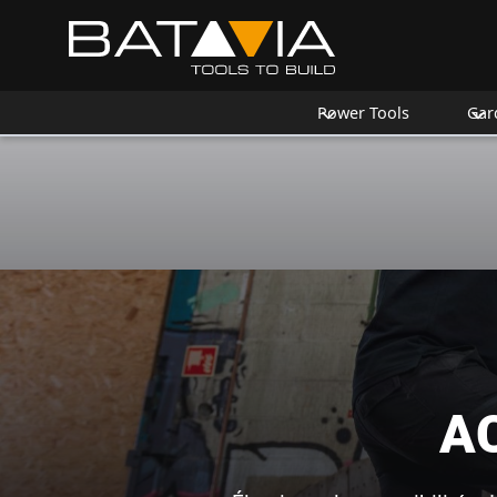
Power Tools
Gar
A