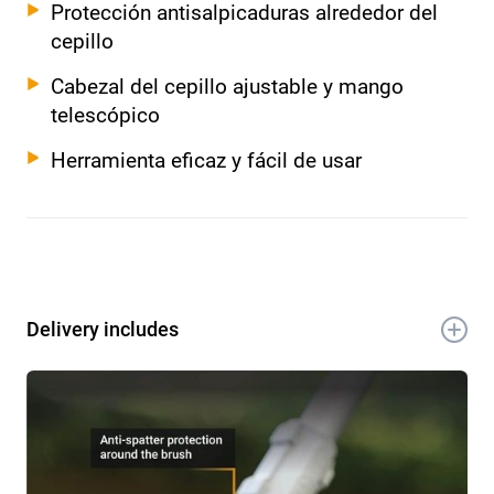
Protección antisalpicaduras alrededor del
cepillo
Cabezal del cepillo ajustable y mango
telescópico
Herramienta eficaz y fácil de usar
Delivery includes
1x 18V Barredora mala hierba de batería
1x Manual de instrucciones
1x Tarjeta de garantía