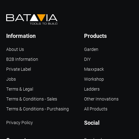
Information
Products
About Us
Garden
B2B Information
DIY
Private Label
Maxxpack
Jobs
Workshop
Terms & Legal
Ladders
Terms & Conditions - Sales
Other Innovations
Terms & Conditions - Purchasing
All Products
Social
Privacy Policy