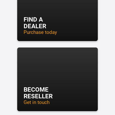
FIND A
DEALER
Purchase today
BECOME
RESELLER
Get in touch