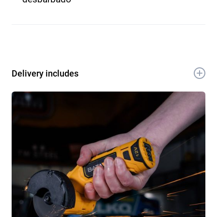
Delivery includes
Cambio fácil del disco de amolado gracias al
mecanismo de bloqueo de eje