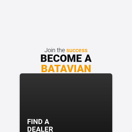
Join the
success
BECOME A
BATAVIAN
FIND A
DEALER