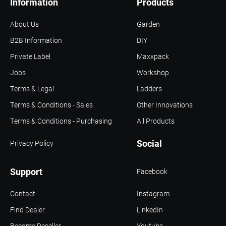
Information
Products
About Us
Garden
B2B Information
DIY
Private Label
Maxxpack
Jobs
Workshop
Terms & Legal
Ladders
Terms & Conditions - Sales
Other Innovations
Terms & Conditions - Purchasing
All Products
Social
Privacy Policy
Support
Facebook
Contact
Instagram
Find Dealer
LinkedIn
Become Reseller
Youtube