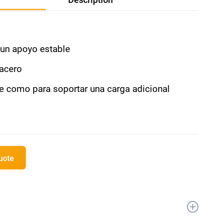
 un apoyo estable
 acero
te como para soportar una carga adicional
quote