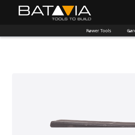
Power Tools
Gar