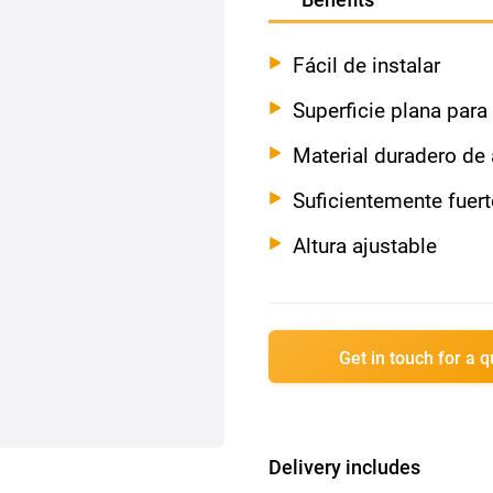
Fácil de instalar
Superficie plana para
Material duradero de
Suficientemente fuer
Altura ajustable
Get in touch for a 
Delivery includes