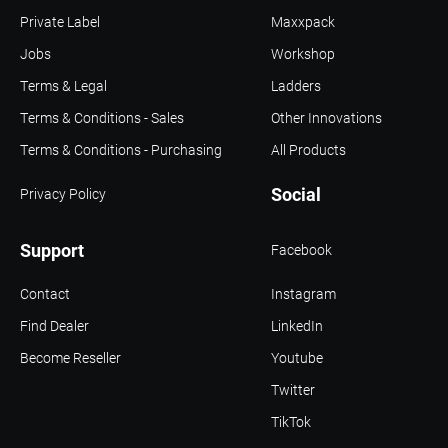
Private Label
Maxxpack
Jobs
Workshop
Terms & Legal
Ladders
Terms & Conditions - Sales
Other Innovations
Terms & Conditions - Purchasing
All Products
Social
Privacy Policy
Support
Facebook
Contact
Instagram
Find Dealer
LinkedIn
Become Reseller
Youtube
Twitter
TikTok