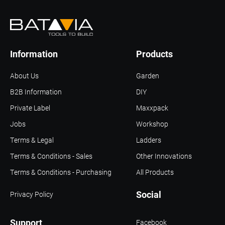
Information
Products
About Us
Garden
B2B Information
DIY
Private Label
Maxxpack
Jobs
Workshop
Terms & Legal
Ladders
Terms & Conditions - Sales
Other Innovations
Terms & Conditions - Purchasing
All Products
Social
Privacy Policy
Support
Facebook