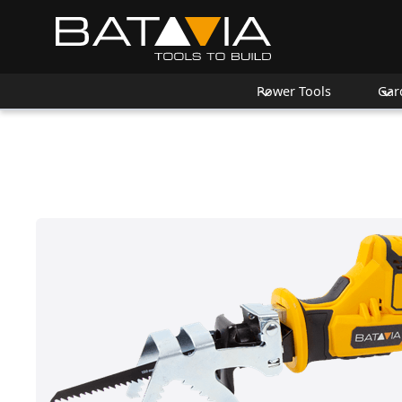
Power Tools
Gar