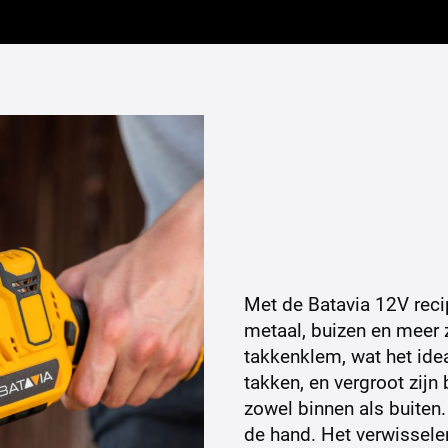
Met de Batavia 12V reci
metaal, buizen en meer 
takkenklem, wat het id
takken, en vergroot zijn
zowel binnen als buiten.
de hand. Het verwissele