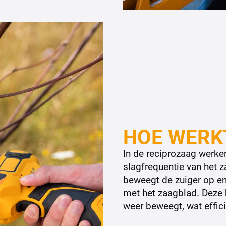
HOE WERK
In de reciprozaag werk
slagfrequentie van het 
beweegt de zuiger op en
met het zaagblad. Deze 
weer beweegt, wat effic