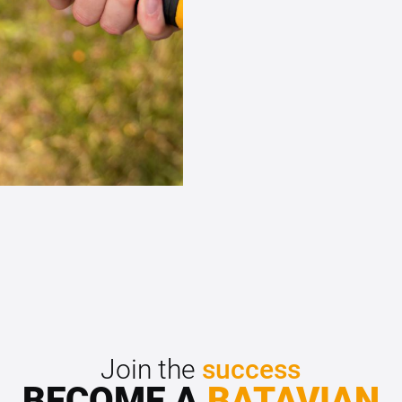
Join the
success
BECOME A
BATAVIAN