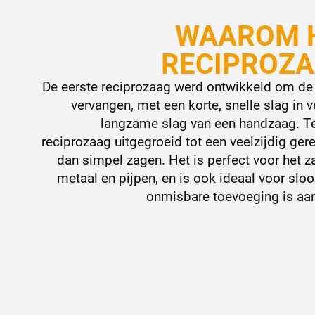
WAAROM H
RECIPROZA
De eerste reciprozaag werd ontwikkeld om de 
vervangen, met een korte, snelle slag in v
langzame slag van een handzaag. T
reciprozaag uitgegroeid tot een veelzijdig ge
dan simpel zagen. Het is perfect voor het z
metaal en pijpen, en is ook ideaal voor slo
onmisbare toevoeging is aan