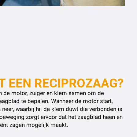
T EEN RECIPROZAAG?
en de motor, zuiger en klem samen om de
zaagblad te bepalen. Wanneer de motor start,
 neer, waarbij hij de klem duwt die verbonden is
beweging zorgt ervoor dat het zaagblad heen en
iënt zagen mogelijk maakt.