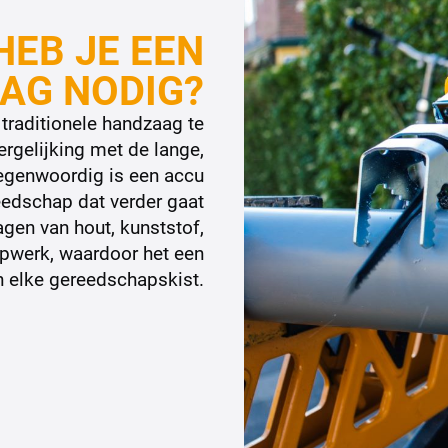
EB JE EEN
AG NODIG?
traditionele handzaag te
ergelijking met de lange,
egenwoordig is een accu
reedschap dat verder gaat
agen van hout, kunststof,
opwerk, waardoor het een
 elke gereedschapskist.