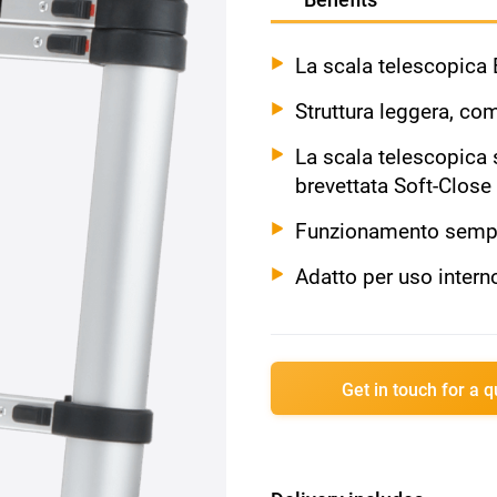
La scala telescopica 
Struttura leggera, com
La scala telescopica s
brevettata Soft-Close
Funzionamento sempl
Adatto per uso intern
Get in touch for a 