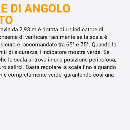
E DI ANGOLO
TO
avia da 2,93 m è dotata di un indicatore di
nsente di verificare facilmente se la scala è
 sicuro e raccomandato tra 65° e 75°. Quando la
imiti di sicurezza, l'indicatore mostra verde. Se
he la scala si trova in una posizione pericolosa,
ro salirci. Basta regolare la scala fino a quando
non è completamente verde, garantendo così una