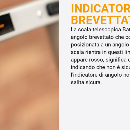
INDICATOR
BREVETTA
La scala telescopica Bat
angolo brevettato che co
posizionata a un angolo
scala rientra in questi l
appare rosso, significa c
indicando che non è sicu
l'indicatore di angolo 
salita sicura.