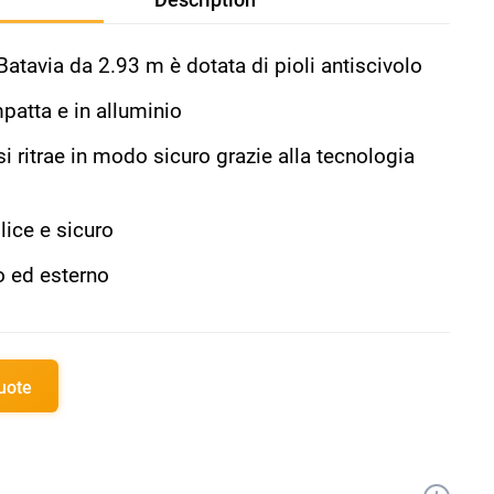
Batavia da 2.93 m è dotata di pioli antiscivolo
patta e in alluminio
i ritrae in modo sicuro grazie alla tecnologia
ice e sicuro
o ed esterno
quote