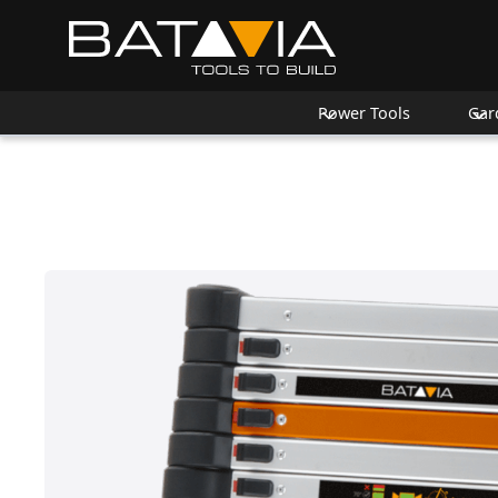
Power Tools
Gar