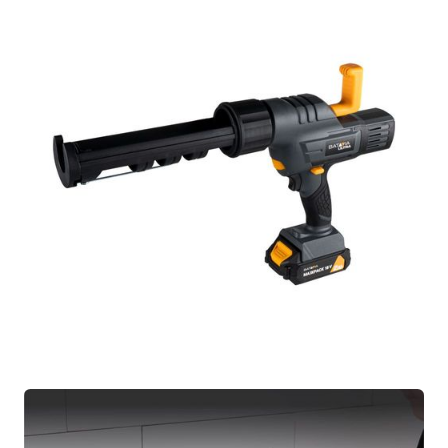
1x Manuale
1x Scheda di garanzia