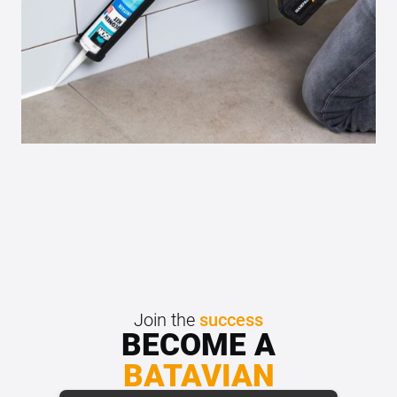
Join the
success
BECOME A
BATAVIAN