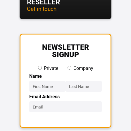
RESELLER
Get in touch
NEWSLETTER
SIGNUP
Private
Company
Name
Email Address