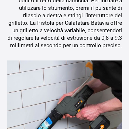
contro il retro della cartuccia. Per iniziare a
utilizzare lo strumento, premi il pulsante di
rilascio a destra e stringi l'interruttore del
grilletto. La Pistola per Calafatare Batavia offre
un grilletto a velocità variabile, consentendoti
di regolare la velocità di estrusione da 0,8 a 9,3
millimetri al secondo per un controllo preciso.