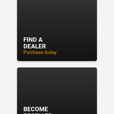
FIND A
DEALER
Purchase today
BECOME