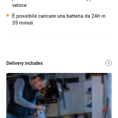
veloce
È possibile caricare una batteria da 2Ah in
35 minuti
Delivery includes
1x 18V caricabatterie doppio 2 x 3.5A
1x Manuale
1x Scheda di garanzia