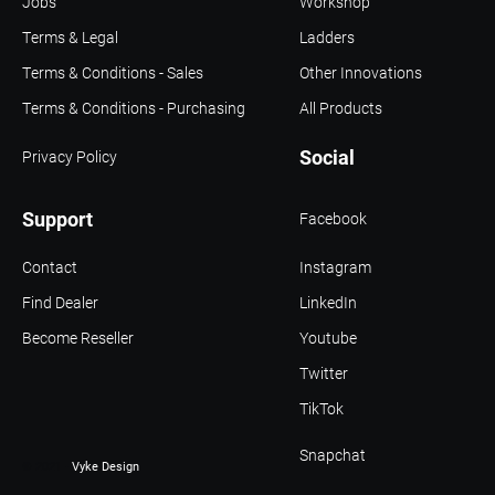
Jobs
Workshop
Terms & Legal
Ladders
Terms & Conditions - Sales
Other Innovations
Terms & Conditions - Purchasing
All Products
Social
Privacy Policy
Support
Facebook
Contact
Instagram
Find Dealer
LinkedIn
Become Reseller
Youtube
Twitter
TikTok
Snapchat
© 2021 -
Vyke Design