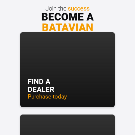
Join the
success
BECOME A
BATAVIAN
FIND A
DEALER
Purchase today