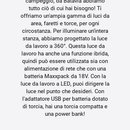
campeggio, da Batavia abbiamo
tutto ciò di cui hai bisogno! Ti
offriamo un'ampia gamma di luci da
area, faretti e torce, per ogni
circostanza. Per illuminare un'intera
stanza, abbiamo progettato la luce
da lavoro a 360°. Questa luce da
lavoro ha anche una funzione ibrida,
quindi può essere utilizzata sia con
alimentazione di rete che con una
batteria Maxxpack da 18V. Con la
luce da lavoro a LED, puoi dirigere la
luce nel punto che desideri. Con
l'adattatore USB per batteria dotato
di torcia, hai una torcia compatta e
una power bank!