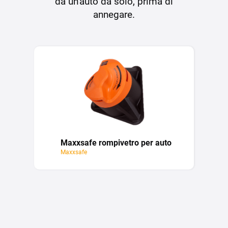
da un'auto da solo, prima di
annegare.
Maxxsafe rompivetro per auto
Maxxsafe