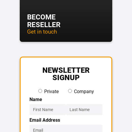
BECOME
RESELLER
Get in touch
NEWSLETTER
SIGNUP
Private
Company
Name
Email Address