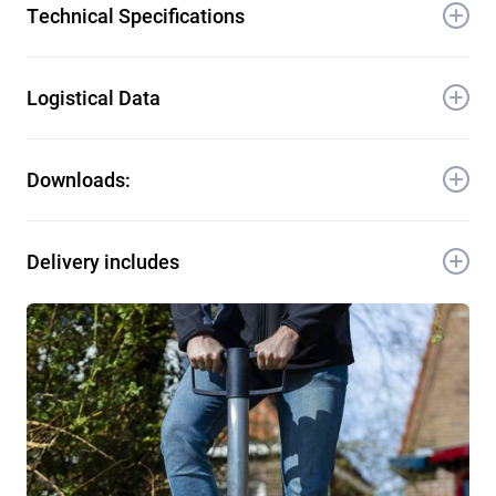
Technical Specifications
Max. Durchmesser: 50 mm
Logistical Data
Max. Tiefe: 20 cm
Artikel-Nr.: 7064779
Downloads:
Delivery includes
1x Zwiebel-Pflanzer