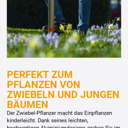
PERFEKT ZUM
PFLANZEN VON
ZWIEBELN UND JUNGEN
BÄUMEN
Der Zwiebel-Pflanzer macht das Einpflanzen
kinderleicht. Dank seines leichten,
hochwertigen Aluminiumdesigns graben Sie im