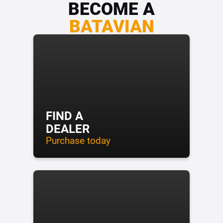
BECOME A
BATAVIAN
FIND A
DEALER
Purchase today