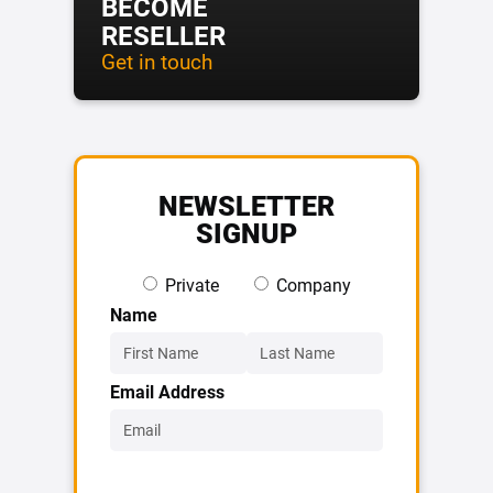
BECOME
RESELLER
Get in touch
NEWSLETTER
SIGNUP
Private
Company
Name
Email Address