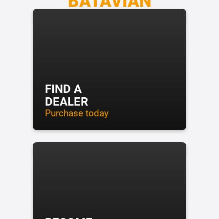
BATAVIAN
FIND A
DEALER
Purchase today