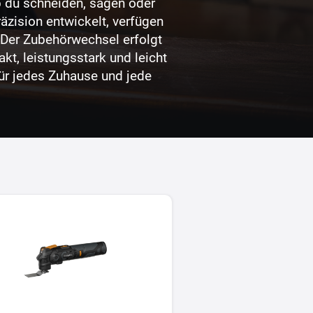
b du schneiden, sägen oder
äzision entwickelt, verfügen
. Der Zubehörwechsel erfolgt
t, leistungsstark und leicht
für jedes Zuhause und jede