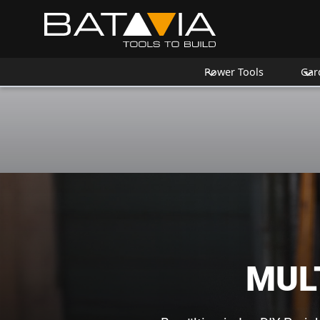
Power Tools
Gar
MUL