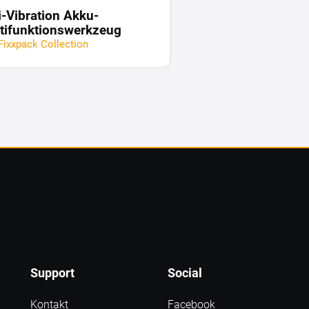
i-Vibration Akku-
tifunktionswerkzeug
Fixxpack Collection
Support
Social
Kontakt
Facebook