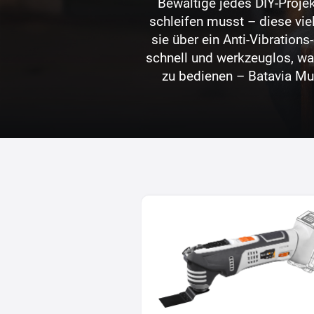
Bewältige jedes DIY-Proje
schleifen musst – diese vie
sie über ein Anti-Vibration
schnell und werkzeuglos, wa
zu bedienen – Batavia Mul