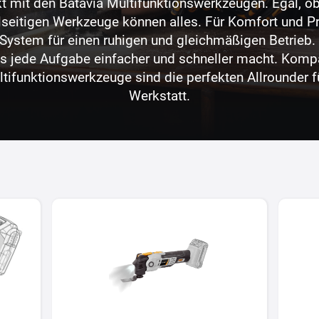
kt mit den Batavia Multifunktionswerkzeugen. Egal, o
lseitigen Werkzeuge können alles. Für Komfort und Pr
s-System für einen ruhigen und gleichmäßigen Betrieb
s jede Aufgabe einfacher und schneller macht. Kompak
tifunktionswerkzeuge sind die perfekten Allrounder 
Werkstatt.