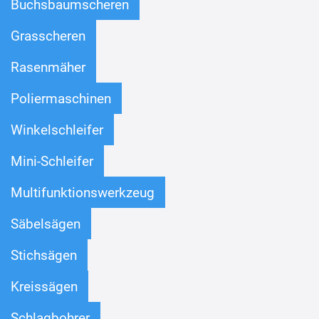
Buchsbaumscheren
Grasscheren
Rasenmäher
Poliermaschinen
Winkelschleifer
Mini-Schleifer
Multifunktionswerkzeug
Säbelsägen
Stichsägen
Kreissägen
Schlagbohrer