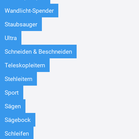
Wandlicht-Spender
Staubsauger
Ultra
Schneiden & Beschneiden
Teleskopleitern
Stehleitern
Sport
Sägen
Sägebock
Schleifen