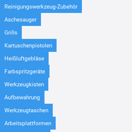
Reinigungswerkzeug-Zubehör
Aschesauger
Grills
Kartuschenpistolen
Heißluftgebläse
Farbspritzgeräte
Werkzeugkisten
Aufbewahrung
Werkzeugtaschen
Arbeitsplattformen